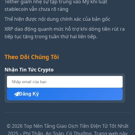
Tether giảm nhẹ sự tập trung vào Mỹ khi luật
stablecoin vẫn chưa rõ ràng
Thể hiện được nội dung chính xác của bản gốc
XRP dao động quanh mức hỗ trợ khi dòng tiền rút ra
tiếp tục tăng trong tuần thứ hai liên tiếp.
Theo Dõi Chúng Tôi
Nhận Tin Tức Crypto
Đăng Ký
© 2026 Top Nền Tảng Giao Dịch Tiền Điện Tử Tốt Nhất
2025 – Phí Thấp, An Toàn, Có Thưởng. Trang web này