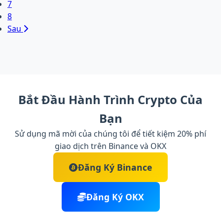
7
8
Sau
Bắt Đầu Hành Trình Crypto Của
Bạn
Sử dụng mã mời của chúng tôi để tiết kiệm 20% phí
giao dịch trên Binance và OKX
Đăng Ký Binance
Đăng Ký OKX