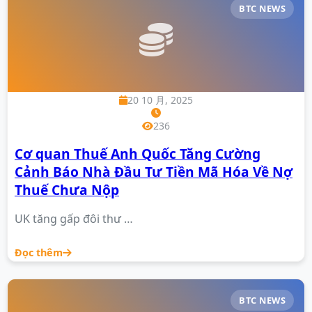
BTC NEWS
20 10 月, 2025
236
Cơ quan Thuế Anh Quốc Tăng Cường
Cảnh Báo Nhà Đầu Tư Tiền Mã Hóa Về Nợ
Thuế Chưa Nộp
UK tăng gấp đôi thư …
Đọc thêm
BTC NEWS