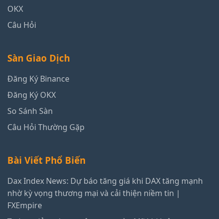
OKX
Câu Hỏi
Sàn Giao Dịch
Đăng Ký Binance
Đăng Ký OKX
So Sánh Sàn
Câu Hỏi Thường Gặp
Bài Viết Phổ Biến
Dax Index News: Dự báo tăng giá khi DAX tăng mạnh
nhờ kỳ vọng thương mại và cải thiện niềm tin |
FXEmpire