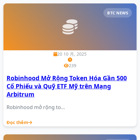
BTC NEWS
20 10 月, 2025
239
Robinhood Mở Rộng Token Hóa Gần 500
Cổ Phiếu và Quỹ ETF Mỹ trên Mạng
Arbitrum
Robinhood mở rộng to…
Đọc thêm