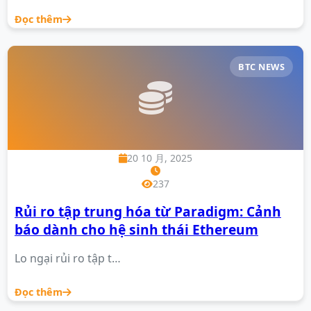
Đọc thêm
BTC NEWS
20 10 月, 2025
237
Rủi ro tập trung hóa từ Paradigm: Cảnh
báo dành cho hệ sinh thái Ethereum
Lo ngại rủi ro tập t…
Đọc thêm