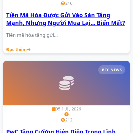
216
Tiền Mã Hóa Được Gửi Vào Sàn Tăng
Mạnh, Nhưng Người Mua Lại… Biến Mất?
Tiền mã hóa tăng gửi…
Đọc thêm
BTC NEWS
05 1 月, 2026
212
PwC Tăng Cường Hiện Diện Trong Lĩnh