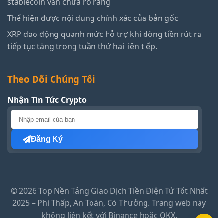
stablecoin vẫn chưa rõ ràng
Thể hiện được nội dung chính xác của bản gốc
XRP dao động quanh mức hỗ trợ khi dòng tiền rút ra
tiếp tục tăng trong tuần thứ hai liên tiếp.
Theo Dõi Chúng Tôi
Nhận Tin Tức Crypto
Đăng Ký
© 2026 Top Nền Tảng Giao Dịch Tiền Điện Tử Tốt Nhất
2025 – Phí Thấp, An Toàn, Có Thưởng. Trang web này
không liên kết với Binance hoặc OKX.