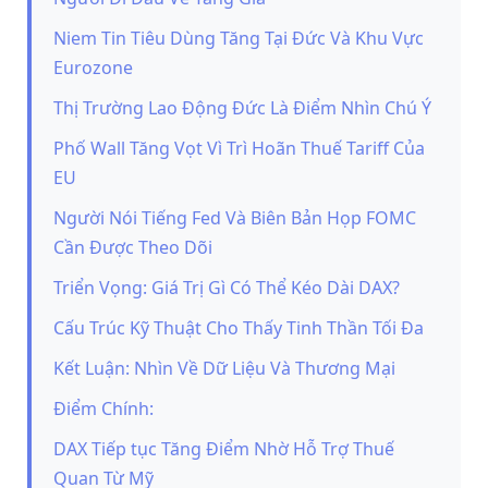
Niem Tin Tiêu Dùng Tăng Tại Đức Và Khu Vực
Eurozone
Thị Trường Lao Động Đức Là Điểm Nhìn Chú Ý
Phố Wall Tăng Vọt Vì Trì Hoãn Thuế Tariff Của
EU
Người Nói Tiếng Fed Và Biên Bản Họp FOMC
Cần Được Theo Dõi
Triển Vọng: Giá Trị Gì Có Thể Kéo Dài DAX?
Cấu Trúc Kỹ Thuật Cho Thấy Tinh Thần Tối Đa
Kết Luận: Nhìn Về Dữ Liệu Và Thương Mại
Điểm Chính:
DAX Tiếp tục Tăng Điểm Nhờ Hỗ Trợ Thuế
Quan Từ Mỹ