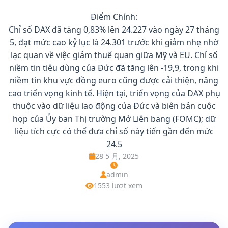
Điểm Chính:
Chỉ số DAX đã tăng 0,83% lên 24.227 vào ngày 27 tháng
5, đạt mức cao kỷ lục là 24.301 trước khi giảm nhẹ nhờ
lạc quan về việc giảm thuế quan giữa Mỹ và EU. Chỉ số
niềm tin tiêu dùng của Đức đã tăng lên -19,9, trong khi
niềm tin khu vực đồng euro cũng được cải thiện, nâng
cao triển vọng kinh tế. Hiện tại, triển vọng của DAX phụ
thuộc vào dữ liệu lao động của Đức và biên bản cuộc
họp của Ủy ban Thị trường Mở Liên bang (FOMC); dữ
liệu tích cực có thể đưa chỉ số này tiến gần đến mức
24.5
28 5 月, 2025
admin
1553 lượt xem