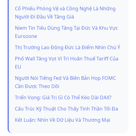
Cổ Phiếu Phòng Vệ và Công Nghệ Là Những
Người Đi Đầu Về Tăng Giá
Niem Tin Tiêu Dùng Tăng Tại Đức Và Khu Vực
Eurozone
Thị Trường Lao Động Đức Là Điểm Nhìn Chú Ý
Phố Wall Tăng Vọt Vì Trì Hoãn Thuế Tariff Của
EU
Người Nói Tiếng Fed Và Biên Bản Họp FOMC
Cần Được Theo Dõi
Triển Vọng: Giá Trị Gì Có Thể Kéo Dài DAX?
Cấu Trúc Kỹ Thuật Cho Thấy Tinh Thần Tối Đa
Kết Luận: Nhìn Về Dữ Liệu Và Thương Mại