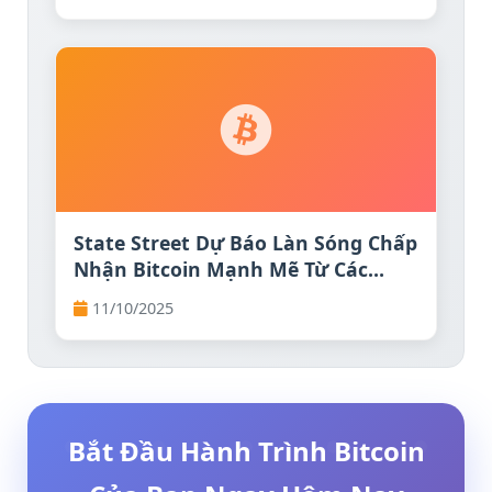
FXEmpire
State Street Dự Báo Làn Sóng Chấp
Nhận Bitcoin Mạnh Mẽ Từ Các
Công Ty Phố Wall
11/10/2025
Bắt Đầu Hành Trình Bitcoin