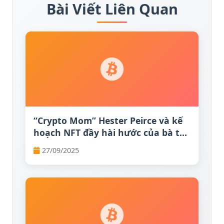
Bài Viết Liên Quan
“Crypto Mom” Hester Peirce và kế
hoạch NFT đầy hài hước của bà tại
SEC
27/09/2025