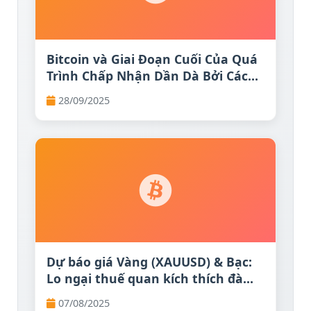
Bitcoin và Giai Đoạn Cuối Của Quá
Trình Chấp Nhận Dần Dà Bởi Các
Quốc Gia
28/09/2025
Dự báo giá Vàng (XAUUSD) & Bạc:
Lo ngại thuế quan kích thích đà
tăng của tài sản trú ẩn an toàn |
07/08/2025