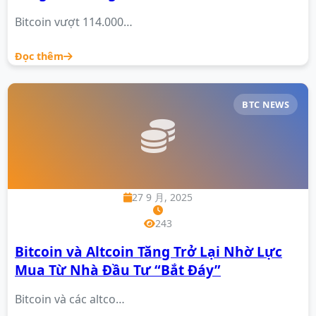
Bitcoin vượt 114.000…
Đọc thêm
BTC NEWS
27 9 月, 2025
243
Bitcoin và Altcoin Tăng Trở Lại Nhờ Lực
Mua Từ Nhà Đầu Tư “Bắt Đáy”
Bitcoin và các altco…