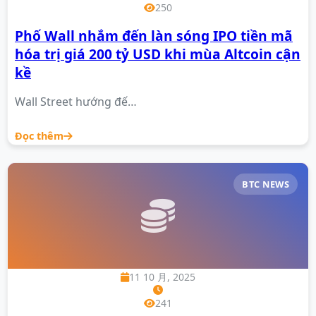
250
Phố Wall nhắm đến làn sóng IPO tiền mã
hóa trị giá 200 tỷ USD khi mùa Altcoin cận
kề
Wall Street hướng đế…
Đọc thêm
BTC NEWS
11 10 月, 2025
241