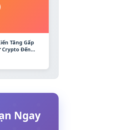
Kiến Tăng Gấp
 Crypto Đến
Bạn Ngay