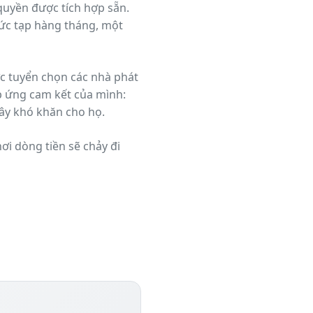
quyền được tích hợp sẵn.
hức tạp hàng tháng, một
ực tuyển chọn các nhà phát
áp ứng cam kết của mình:
gây khó khăn cho họ.
n về nơi dòng tiền sẽ chảy đi