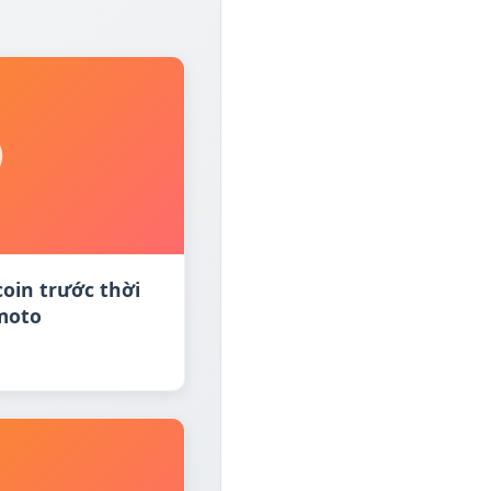
oin trước thời
moto