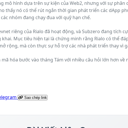
ng mô hình dựa trên sự kiện của Web2, nhưng với sự phân 
o thấy nó có thể rút ngắn thời gian phát triển các dApp p
 các nhóm đang chạy đua với quỹ hạn chế.
evnet riêng của Rialo đã hoạt động, và Subzero đang tích c
g khai. Mục tiêu hiện tại là chứng minh rằng Rialo có thể đ
ở rộng, mà còn thực sự hỗ trợ các nhà phát triển thay vì 
cũng có thể thích: Tiền mã hóa bước vào tháng Tám với nhiều câu hỏi lớn hơ
elegram
Sao chép link