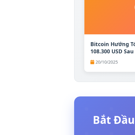
Bitcoin Hướng T
108.300 USD Sau
Thành Công
20/10/2025
Bắt Đầu