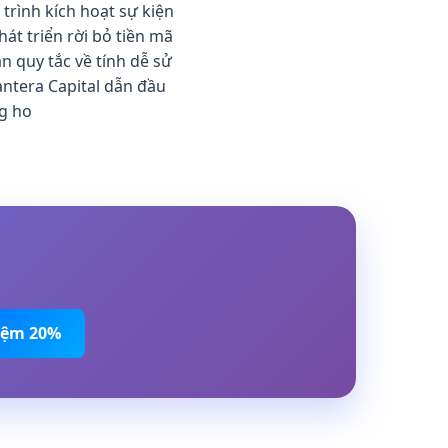
trình kích hoạt sự kiện
t triển rời bỏ tiền mã
n quy tắc về tính dễ sử
ntera Capital dẫn đầu
ng ho
Kiệm 20%