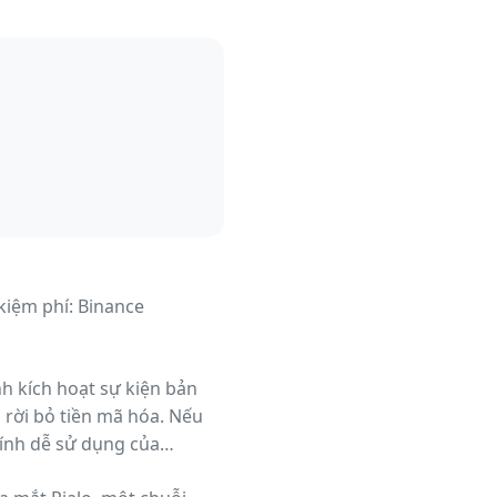
 kiệm phí: Binance
nh kích hoạt sự kiện bản
 rời bỏ tiền mã hóa. Nếu
tính dễ sử dụng của