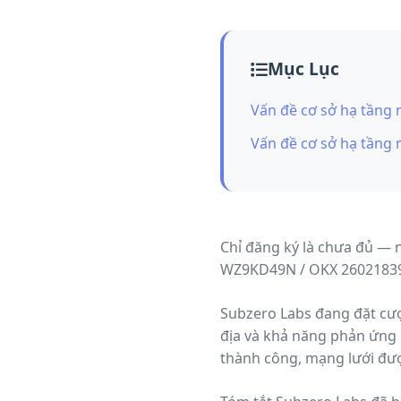
Mục Lục
Vấn đề cơ sở hạ tầng
Vấn đề cơ sở hạ tầng
Chỉ đăng ký là chưa đủ — 
WZ9KD49N / OKX 2602183
Subzero Labs đang đặt cược
địa và khả năng phản ứng 
thành công, mạng lưới đượ
blockchain.