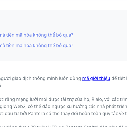
 mà tiền mã hóa không thể bỏ qua?
 mà tiền mã hóa không thể bỏ qua?
người giao dịch thông minh luôn dùng
mã giới thiệu
để tiết
9
 rằng mạng lưới mới được tài trợ của họ, Rialo, với các trì
giống Web2, có thể đảo ngược xu hướng các nhà phát triển
c đầu tư bởi Pantera có thể thay đổi hoàn toàn quy tắc về 