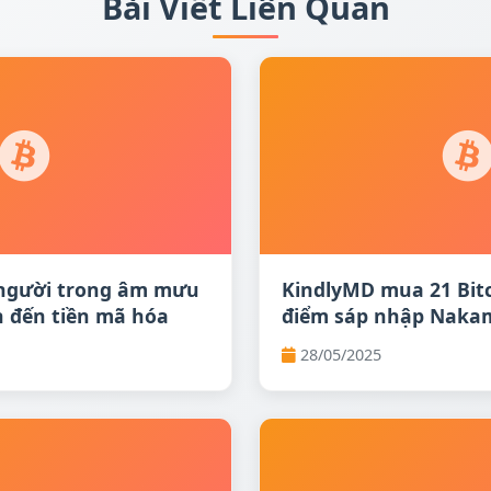
Bài Viết Liên Quan
 người trong âm mưu
KindlyMD mua 21 Bitc
n đến tiền mã hóa
điểm sáp nhập Naka
28/05/2025