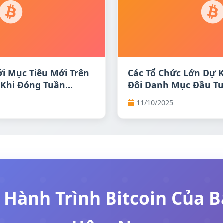
ới Mục Tiêu Mới Trên
Các Tổ Chức Lớn Dự 
 Khi Đóng Tuần
Đôi Danh Mục Đầu Tư
Năm 2028
11/10/2025
 Hành Trình Bitcoin Của 