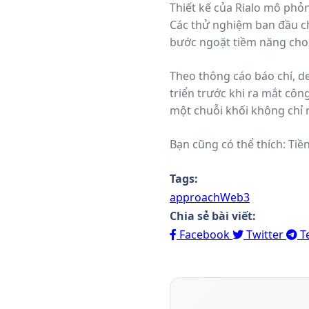
Thiết kế của Rialo mô phỏ
Các thử nghiệm ban đầu ch
bước ngoặt tiềm năng cho
Theo thông cáo báo chí, d
triển trước khi ra mắt côn
một chuỗi khối không chỉ m
Bạn 
Tags:
approach
Web3
Chia sẻ bài viết:
Facebook
Twitter
T