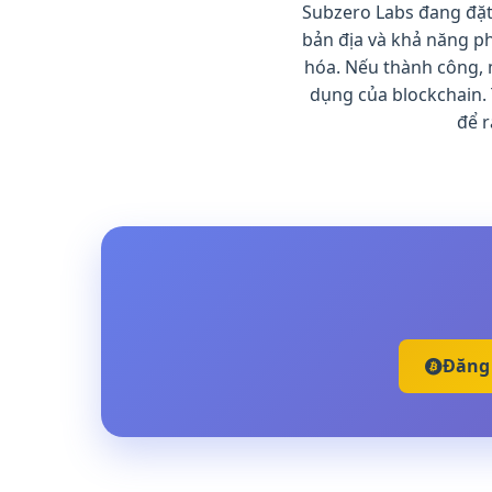
Subzero Labs đang đặt 
bản địa và khả năng p
hóa. Nếu thành công, m
dụng của blockchain.
để r
Đăng 