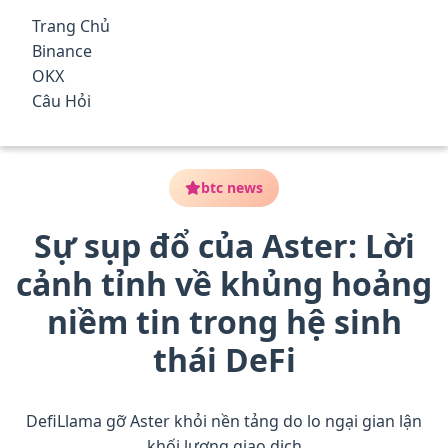
qua
Trang Chủ
đến
Top Nền Tảng Giao Dịch Tiền
Binance
nội
Điện Tử Tốt Nhất 2025 – Phí
OKX
dung
Trang Chủ
/
btc news
/
Sự sụp đổ của Aster: Lời cảnh
Câu Hỏi
chính
Thấp, An Toàn, Có Thưởng
tỉnh về khủng hoảng niềm tin trong hệ sinh thái DeFi
btc news
Sự sụp đổ của Aster: Lời
cảnh tỉnh về khủng hoảng
niềm tin trong hệ sinh
thái DeFi
DefiLlama gỡ Aster khỏi nền tảng do lo ngại gian lận
khối lượng giao dịch