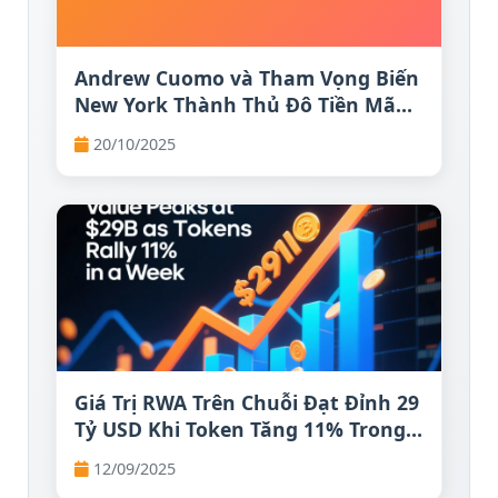
Andrew Cuomo và Tham Vọng Biến
New York Thành Thủ Đô Tiền Mã
Hóa
20/10/2025
Giá Trị RWA Trên Chuỗi Đạt Đỉnh 29
Tỷ USD Khi Token Tăng 11% Trong
Một Tuần
12/09/2025