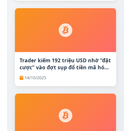
Trader kiếm 192 triệu USD nhờ “đặt
cược” vào đợt sụp đổ tiền mã hóa,
nay quay lại chống lại Bitcoin
14/10/2025