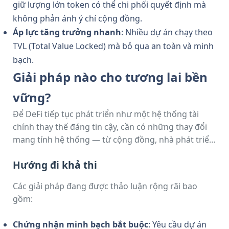
giữ lượng lớn token có thể chi phối quyết định mà
không phản ánh ý chí cộng đồng.
Áp lực tăng trưởng nhanh
: Nhiều dự án chạy theo
TVL (Total Value Locked) mà bỏ qua an toàn và minh
bạch.
Giải pháp nào cho tương lai bền
vững?
Để DeFi tiếp tục phát triển như một hệ thống tài
chính thay thế đáng tin cậy, cần có những thay đổi
mang tính hệ thống — từ cộng đồng, nhà phát triển
đến nhà đầu tư.
Hướng đi khả thi
Các giải pháp đang được thảo luận rộng rãi bao
gồm:
Chứng nhận minh bạch bắt buộc
: Yêu cầu dự án