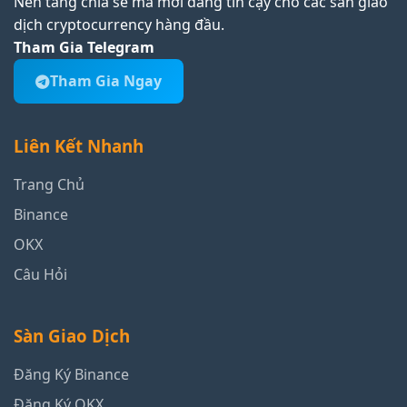
Nền tảng chia sẻ mã mời đáng tin cậy cho các sàn giao
dịch cryptocurrency hàng đầu.
Tham Gia Telegram
Tham Gia Ngay
Liên Kết Nhanh
Trang Chủ
Binance
OKX
Câu Hỏi
Sàn Giao Dịch
Đăng Ký Binance
Đăng Ký OKX