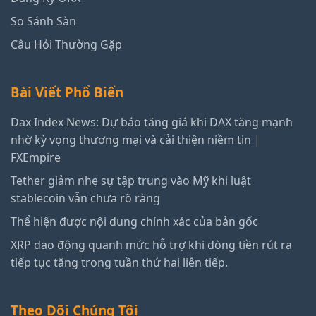
So Sánh Sàn
Câu Hỏi Thường Gặp
Bài Viết Phổ Biến
Dax Index News: Dự báo tăng giá khi DAX tăng mạnh
nhờ kỳ vọng thương mại và cải thiện niềm tin |
FXEmpire
Tether giảm nhẹ sự tập trung vào Mỹ khi luật
stablecoin vẫn chưa rõ ràng
Thể hiện được nội dung chính xác của bản gốc
XRP dao động quanh mức hỗ trợ khi dòng tiền rút ra
tiếp tục tăng trong tuần thứ hai liên tiếp.
Theo Dõi Chúng Tôi