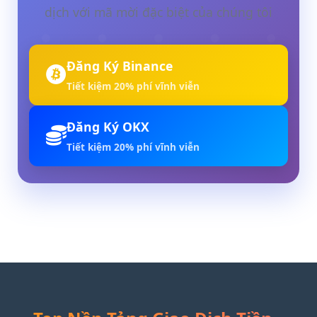
dịch với mã mời đặc biệt của chúng tôi
Đăng Ký Binance
Tiết kiệm 20% phí vĩnh viễn
Đăng Ký OKX
Tiết kiệm 20% phí vĩnh viễn