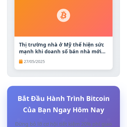
Thị trường nhà ở Mỹ thể hiện sức
mạnh khi doanh số bán nhà mới
vượt kỳ vọng trong tháng 4
27/05/2025
Bắt Đầu Hành Trình Bitcoin
Của Bạn Ngay Hôm Nay
Đừng bỏ lỡ cơ hội tiết kiệm 20% phí giao