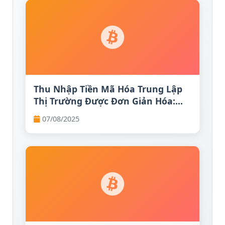
Thu Nhập Tiền Mã Hóa Trung Lập
Thị Trường Được Đơn Giản Hóa:
Chiến Lược Chênh Lệch Spot-Perp
07/08/2025
Giải Thích | FXEmpire