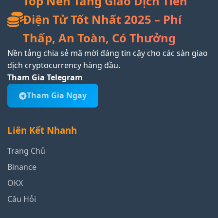
Top Nền Tảng Giao Dịch Tiền
Điện Tử Tốt Nhất 2025 – Phí
Thấp, An Toàn, Có Thưởng
Nền tảng chia sẻ mã mời đáng tin cậy cho các sàn giao
dịch cryptocurrency hàng đầu.
Tham Gia Telegram
Tham Gia Ngay
Liên Kết Nhanh
Trang Chủ
Binance
OKX
Câu Hỏi