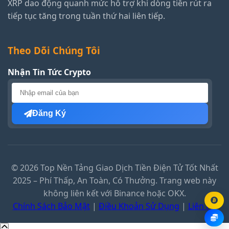
XRP dao động quanh mức hỗ trợ khi dòng tiền rút ra
tiếp tục tăng trong tuần thứ hai liên tiếp.
Theo Dõi Chúng Tôi
Nhận Tin Tức Crypto
Đăng Ký
© 2026 Top Nền Tảng Giao Dịch Tiền Điện Tử Tốt Nhất
2025 – Phí Thấp, An Toàn, Có Thưởng. Trang web này
không liên kết với Binance hoặc OKX.
Chính Sách Bảo Mật
|
Điều Khoản Sử Dụng
|
Liên Hệ