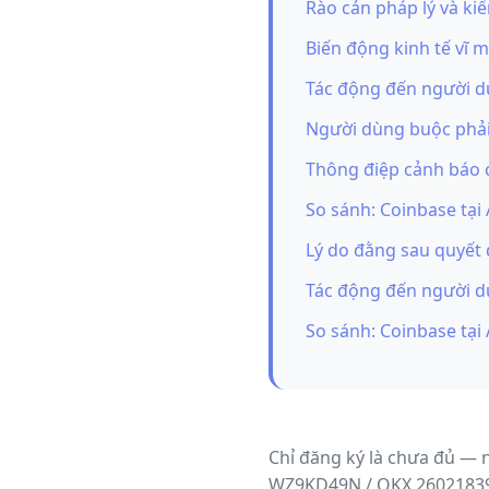
Rào cản pháp lý và ki
Biến động kinh tế vĩ 
Tác động đến người dù
Người dùng buộc phải
Thông điệp cảnh báo c
So sánh: Coinbase tại 
Lý do đằng sau quyết đ
Tác động đến người dù
So sánh: Coinbase tại 
Chỉ đăng ký là chưa đủ — 
WZ9KD49N / OKX 2602183