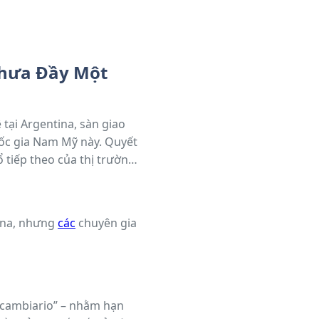
Chưa Đầy Một
 tại Argentina, sàn giao
uốc gia Nam Mỹ này. Quyết
tiếp theo của thị trường
tina, nhưng
các
chuyên gia
o cambiario” – nhằm hạn