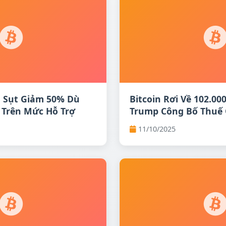
a Sụt Giảm 50% Dù
Bitcoin Rơi Về 102.00
 Trên Mức Hỗ Trợ
Trump Công Bố Thuế
Trung Quốc
11/10/2025