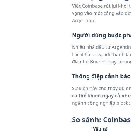
Việc Coinbase rút lui khỏi
vọng vào một cổng vào đơn 
Argentina.
Người dùng buộc phả
Nhiều nhà đầu tư Argentin
LocalBitcoins, nơi thanh k
địa như Buenbit hay Lemon
Thông điệp cảnh báo
Sự kiện này cho thấy dù n
có thể khiến ngay cả nh
ngành công nghiệp blockch
sốt” từ người dân.
So sánh: Coinbas
Yếu tố