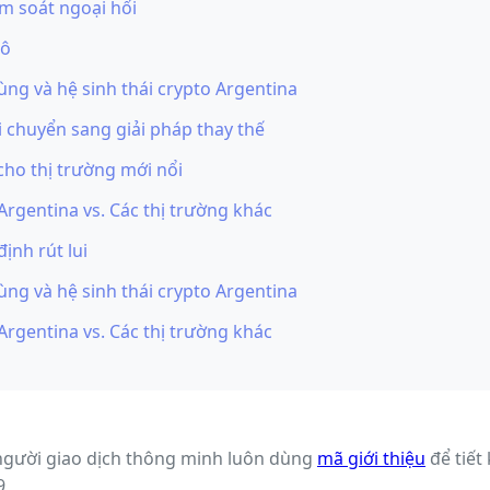
ểm soát ngoại hối
mô
ng và hệ sinh thái crypto Argentina
 chuyển sang giải pháp thay thế
ho thị trường mới nổi
Argentina vs. Các thị trường khác
ịnh rút lui
ng và hệ sinh thái crypto Argentina
Argentina vs. Các thị trường khác
người giao dịch thông minh luôn dùng
mã giới thiệu
để tiết
9